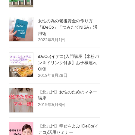
女性の為の老後資金の作り方
「iDeCo」「つみたてNISA」活
用術
2022年9月1日
iDeCo(イデコ)入門講座【米粉パ
ン＆ドリンク付き】お子様連れ
OK!!
2019年8月28日
【北九州】女性のためのマネー
講座
2019年5月6日
【北九州】幸せをよぶ iDeCo(イ
デコ)活用セミナー