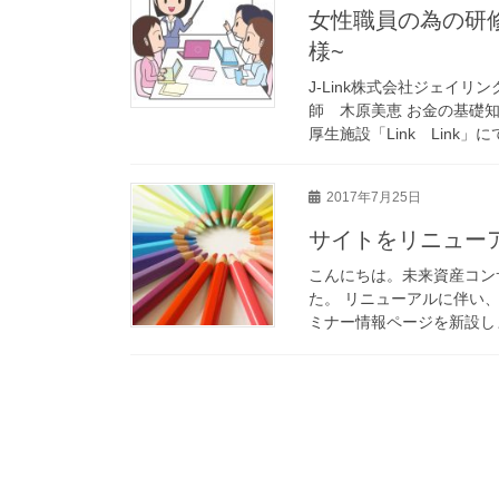
女性職員の為の研修会をしました~J-Link株式会社ジェイリンク
様~
J-Link株式会社ジェイ
師 木原美恵 お金の基礎
厚生施設「Link Link」に
2017年7月25日
サイトをリニュー
こんにちは。未来資産コン
た。 リニューアルに伴い
ミナー情報ページを新設しま