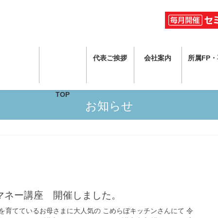
代表ご挨拶
会社案内
所属FP
TOP
お知らせ
のマネー講座 開催しました。
を育てているお母さまに大人気の こめらぼキッチンさんにて 令