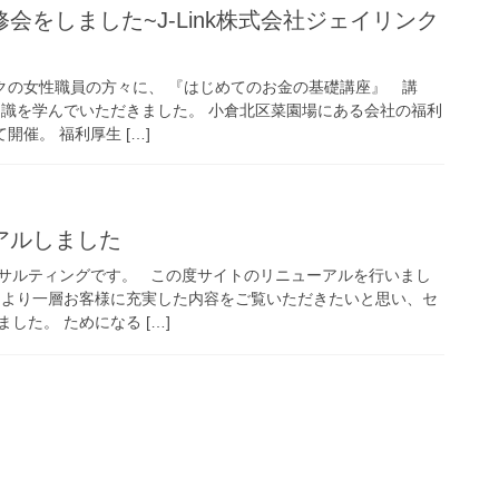
リンクの女性職員の方々に、 『はじめてのお金の基礎講座』 講
知識を学んでいただきました。 小倉北区菜園場にある会社の福利
て開催。 福利厚生 […]
アルしました
サルティングです。 この度サイトのリニューアルを行いまし
、より一層お客様に充実した内容をご覧いただきたいと思い、セ
した。 ためになる […]